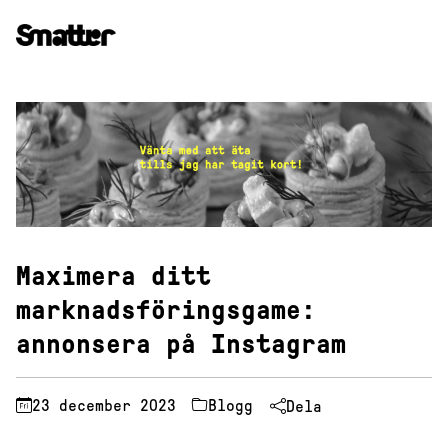
Hoppa
till
innehåll
Maximera ditt
marknadsföringsgame:
annonsera på Instagram
23 december 2023
Blogg
Dela