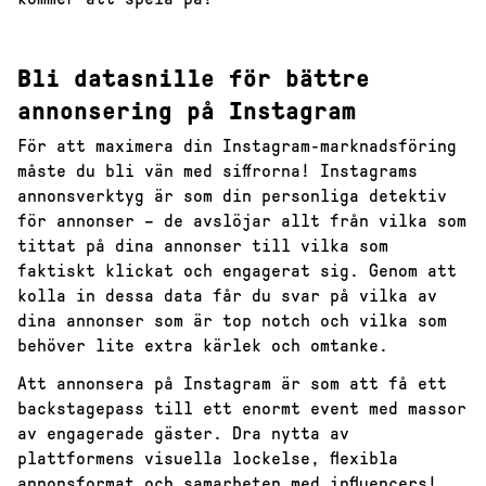
Bli datasnille för bättre
annonsering på Instagram
För att maximera din Instagram-marknadsföring
måste du bli vän med siffrorna! Instagrams
annonsverktyg är som din personliga detektiv
för annonser – de avslöjar allt från vilka som
tittat på dina annonser till vilka som
faktiskt klickat och engagerat sig. Genom att
kolla in dessa data får du svar på vilka av
dina annonser som är top notch och vilka som
behöver lite extra kärlek och omtanke.
Att annonsera på Instagram är som att få ett
backstagepass till ett enormt event med massor
av engagerade gäster. Dra nytta av
plattformens visuella lockelse, flexibla
annonsformat och samarbeten med influencers!