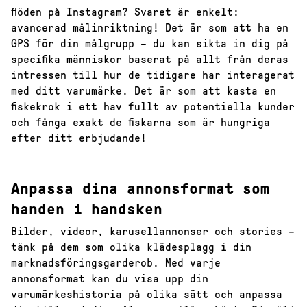
flöden på Instagram? Svaret är enkelt:
avancerad målinriktning! Det är som att ha en
GPS för din målgrupp – du kan sikta in dig på
specifika människor baserat på allt från deras
intressen till hur de tidigare har interagerat
med ditt varumärke. Det är som att kasta en
fiskekrok i ett hav fullt av potentiella kunder
och fånga exakt de fiskarna som är hungriga
efter ditt erbjudande!
Anpassa dina annonsformat som
handen i handsken
Bilder, videor, karusellannonser och stories –
tänk på dem som olika klädesplagg i din
marknadsföringsgarderob. Med varje
annonsformat kan du visa upp din
varumärkeshistoria på olika sätt och anpassa