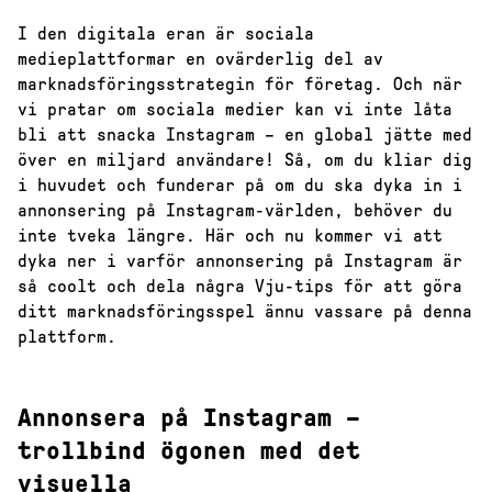
I den digitala eran är sociala
medieplattformar en ovärderlig del av
marknadsföringsstrategin för företag. Och när
vi pratar om sociala medier kan vi inte låta
bli att snacka Instagram – en global jätte med
över en miljard användare! Så, om du kliar dig
i huvudet och funderar på om du ska dyka in i
annonsering på Instagram-världen, behöver du
inte tveka längre. Här och nu kommer vi att
dyka ner i varför annonsering på Instagram är
så coolt och dela några Vju-tips för att göra
ditt marknadsföringsspel ännu vassare på denna
plattform.
Annonsera på Instagram –
trollbind ögonen med det
visuella