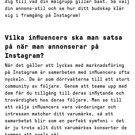
dig till vad din målgrupp gillar bäst. Så välj
din annons-stil och se hur ditt budskap klär
sig i framgång på Instagram!
Vilka influencers ska man satsa
på när man annonserar på
Instagram?
När det gäller att lyckas med marknadsföring
på Instagram är samarbeten med influencers ofta
nyckeln. De är som dörrvakterna till ett stort
community av följare. Genom att teama upp med
dem får du tillgång till deras inflytande och
trovärdighet hos deras följare. Men se till
att välja influencers vars värderingar och
intressen matchar ditt varumärke, så att
samarbetet blir som en perfekt symfoni – det
är ju trots allt ditt varumärkes konserter de
kommer att spela på!