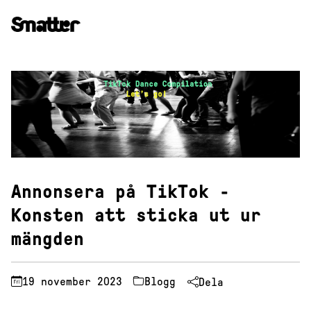
Hoppa
till
innehåll
Annonsera på TikTok -
Konsten att sticka ut ur
mängden
19 november 2023
Blogg
Dela