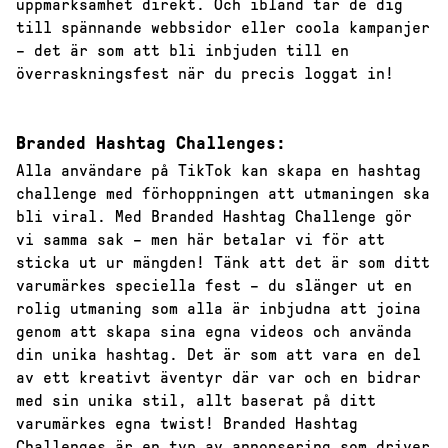
uppmärksamhet direkt. Och ibland tar de dig
till spännande webbsidor eller coola kampanjer
– det är som att bli inbjuden till en
överraskningsfest när du precis loggat in!
Branded Hashtag Challenges:
Alla användare på TikTok kan skapa en hashtag
challenge med förhoppningen att utmaningen ska
bli viral. Med Branded Hashtag Challenge gör
vi samma sak – men här betalar vi för att
sticka ut ur mängden! Tänk att det är som ditt
varumärkes speciella fest – du slänger ut en
rolig utmaning som alla är inbjudna att joina
genom att skapa sina egna videos och använda
din unika hashtag. Det är som att vara en del
av ett kreativt äventyr där var och en bidrar
med sin unika stil, allt baserat på ditt
varumärkes egna twist! Branded Hashtag
Challenges är en typ av annonsering som driver