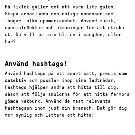
På TikTok gäller det att vara lite galen.
Skapa annorlunda och roliga annonser som
fångar folks uppmärksamhet. Använd musik,
special­effekter och utmaningar för att sticka
ut. Du vill ju inte bli en i mängden, eller
hur?
Använd hashtags!
Använd hashtags på ett smart sätt, precis som
detektiv som pusslar ihop sina ledtrådar.
Hashtags hjälper andra att hitta till dig,
såsom att följa smulorna för att hitta farmors
gömda kakburk. Använd de mest relevanta
hashtagsen inom just din bransch. Det gör dig
mer synlig och lättare att hitta!