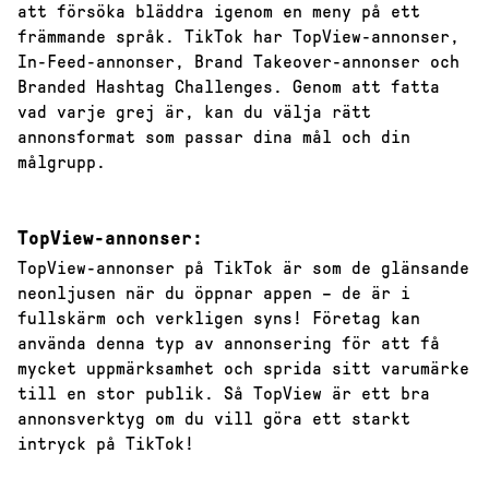
att försöka bläddra igenom en meny på ett
främmande språk. TikTok har TopView-annonser,
In-Feed-annonser, Brand Takeover-annonser och
Branded Hashtag Challenges. Genom att fatta
vad varje grej är, kan du välja rätt
annonsformat som passar dina mål och din
målgrupp.
TopView-annonser:
TopView-annonser på TikTok är som de glänsande
neonljusen när du öppnar appen – de är i
fullskärm och verkligen syns! Företag kan
använda denna typ av annonsering för att få
mycket uppmärksamhet och sprida sitt varumärke
till en stor publik. Så TopView är ett bra
annonsverktyg om du vill göra ett starkt
intryck på TikTok!