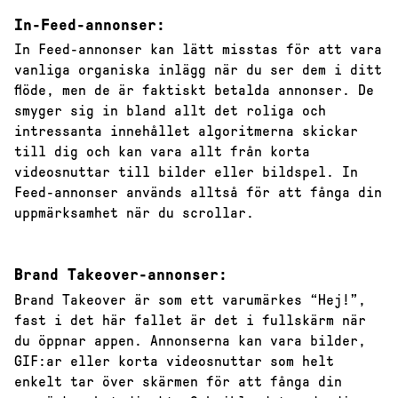
In-Feed-annonser:
In Feed-annonser kan lätt misstas för att vara
vanliga organiska inlägg när du ser dem i ditt
flöde, men de är faktiskt betalda annonser. De
smyger sig in bland allt det roliga och
intressanta innehållet algoritmerna skickar
till dig och kan vara allt från korta
videosnuttar till bilder eller bildspel. In
Feed-annonser används alltså för att fånga din
uppmärksamhet när du scrollar.
Brand Takeover-annonser:
Brand Takeover är som ett varumärkes “Hej!”,
fast i det här fallet är det i fullskärm när
du öppnar appen. Annonserna kan vara bilder,
GIF:ar eller korta videosnuttar som helt
enkelt tar över skärmen för att fånga din