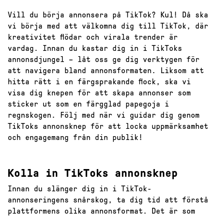
Vill du börja annonsera på TikTok? Kul! Då ska
vi börja med att välkomna dig till TikTok, där
kreativitet flödar och virala trender är
vardag. Innan du kastar dig in i TikToks
annonsdjungel – låt oss ge dig verktygen för
att navigera bland annonsformaten. Liksom att
hitta rätt i en färgsprakande flock, ska vi
visa dig knepen för att skapa annonser som
sticker ut som en färgglad papegoja i
regnskogen. Följ med när vi guidar dig genom
TikToks annonsknep för att locka uppmärksamhet
och engagemang från din publik!
Kolla in TikToks annonsknep
Innan du slänger dig in i TikTok-
annonseringens snårskog, ta dig tid att förstå
plattformens olika annonsformat. Det är som