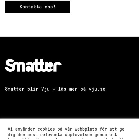
Kontakta oss!
Smatter blir Vju – läs mer på vju.se
Vi använder cookies på vår webbplats för att ge
dig den mest relevanta upplevelsen genom att